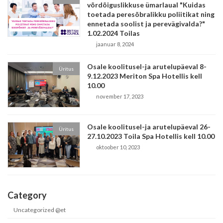
võrdõiguslikkuse ümarlaual "Kuidas
toetada peresõbralikku poliitikat ning
ennetada soolist ja perevägivalda?"
1.02.2024 Toilas
jaanuar 8, 2024
Osale koolitusel-ja arutelupäeval 8-
Üritus
9.12.2023 Meriton Spa Hotellis kell
10.00
november 17, 2023
Osale koolitusel-ja arutelupäeval 26-
Üritus
27.10.2023 Toila Spa Hotellis kell 10.00
oktoober 10, 2023
Category
Uncategorized @et